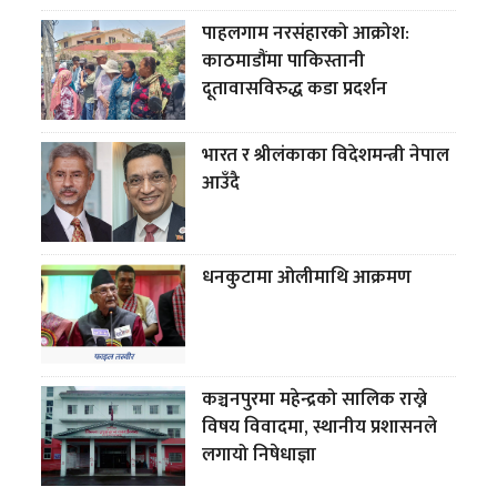
पाहलगाम नरसंहारको आक्रोश:
काठमाडौंमा पाकिस्तानी
दूतावासविरुद्ध कडा प्रदर्शन
भारत र श्रीलंकाका विदेशमन्त्री नेपाल
आउँदै
धनकुटामा ओलीमाथि आक्रमण
कञ्चनपुरमा महेन्द्रको सालिक राख्ने
विषय विवादमा, स्थानीय प्रशासनले
लगायो निषेधाज्ञा