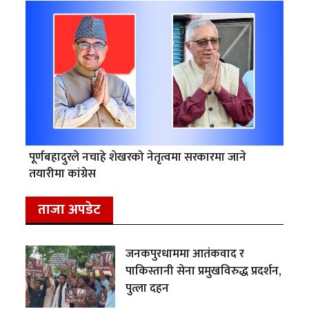
पूर्णबहादुरले नचाहे शेखरको नेतृत्वमा सरकारमा जाने
तयारीमा कांग्रेस
ताजा अपडेट
जनकपुरधाममा आतंकवाद र
पाकिस्तानी सेना प्रमुखविरुद्ध प्रदर्शन,
पुत्ला दहन