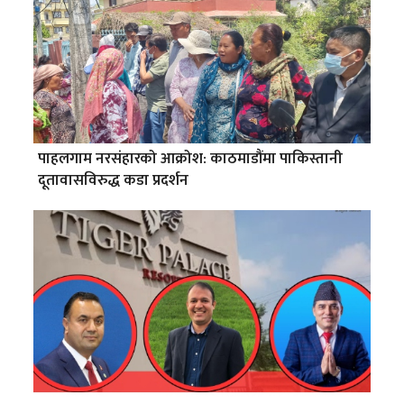
पाहलगाम नरसंहारको आक्रोश: काठमाडौंमा पाकिस्तानी
दूतावासविरुद्ध कडा प्रदर्शन