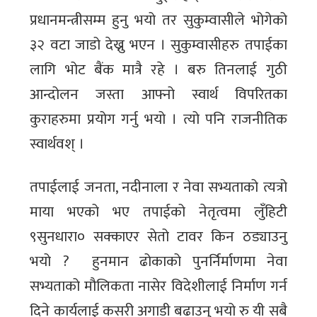
प्रधानमन्त्रीसम्म हुनु भयो तर सुकुम्वासीले भोगेको
३२ वटा जाडो देख्नु भएन । सुकुम्वासीहरु तपाईका
लागि भोट बैंक मात्रै रहे । बरु तिनलाई गुठी
आन्दोलन जस्ता आफ्नो स्वार्थ विपरितका
कुराहरुमा प्रयोग गर्नु भयो । त्यो पनि राजनीतिक
स्वार्थवश् ।
तपाईलाई जनता, नदीनाला र नेवा सभ्यताको त्यत्रो
माया भएको भए तपाईको नेतृत्वमा लुँहिटी
९सुनधारा० सक्काएर सेतो टावर किन ठड्याउनु
भयो ? हुनमान ढोकाको पुनर्निर्माणमा नेवा
सभ्यताको मौलिकता नासेर विदेशीलाई निर्माण गर्न
दिने कार्यलाई कसरी अगाडी बढाउनु भयो रु यी सबै