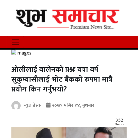
ओलीलाई बालेनको प्रश्नः यत्रा वर्ष
सुकुम्वासीलाई भोट बैंकको रुपमा मात्रै
प्रयोग किन गर्नुभयो?
न्युज डेस्क
२०७९ मंसिर १४, बुधबार
352
Shares