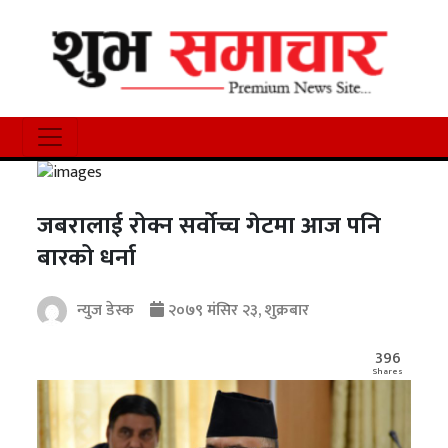
जबरालाई रोक्न सर्वोच्च गेटमा आज पनि
बारको धर्ना
न्युज डेस्क
२०७९ मंसिर २३, शुक्रबार
396
Shares