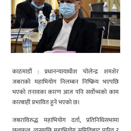
काठमाडौं : प्रधानन्यायाधीश चोलेन्द्र शमशेर
जबराको महाभियोग निलम्बन निष्क्रिय भएपछि
भएको तनावका कारण आज पनि सर्वोच्चको काम
कारबाही प्रभावित हुने भएको छ।
जबराविरुद्ध महाभियोग दर्ता, प्रतिनिधिसभामा
छलफल, त्यसपछि महाभियोग समितिबाट पारित र