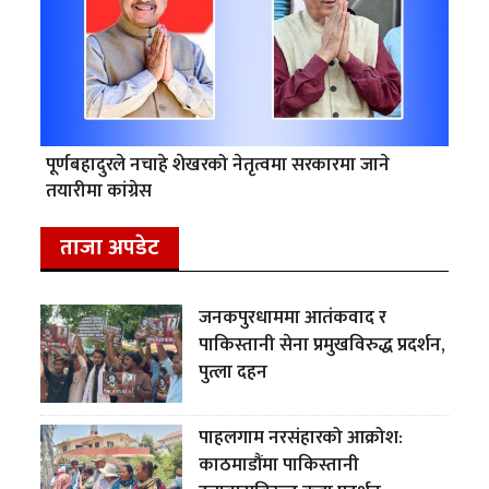
पूर्णबहादुरले नचाहे शेखरको नेतृत्वमा सरकारमा जाने
तयारीमा कांग्रेस
ताजा अपडेट
जनकपुरधाममा आतंकवाद र
पाकिस्तानी सेना प्रमुखविरुद्ध प्रदर्शन,
पुत्ला दहन
पाहलगाम नरसंहारको आक्रोश:
काठमाडौंमा पाकिस्तानी