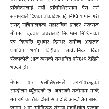
प्रतिवेदनलाई नयाँ प्रतिनिधिसभामा पेस गर्न
सभामुखले दिएको तोकादेशलाई निष्क्रिय पार्ने गरी
संसद् सचिवालयका महासचिव डाक्टर भरतराज
गौतमले बुधबार जबरालाई निलम्बन निष्क्रियको
पत्र दिएपछि बुधबार दिनभर सर्वोच्च अदालत
प्रभावित भयो। बिहीबार सार्वजनिक बिदा
परेकाकोले आज त्यसको सम्भावित परिदृश्य देखिने
भएको हो।
नेपाल बार एसोसिएसनले जबराविरुद्धको
आन्दोलन ब्युँताएको छ। जबराको राजीनामा माग्दै
गत वर्ष कात्तिक दोस्रो सातादेखि आन्दोलित बारले
फागुन १ मा उनीविरुद्ध संसद्मा महाभियोग प्रस्ताव