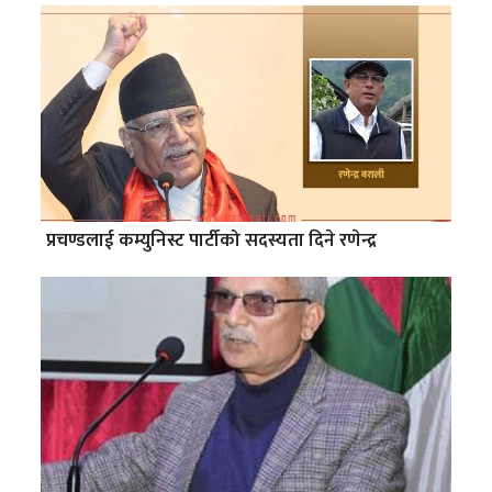
प्रचण्डलाई कम्युनिस्ट पार्टीको सदस्यता दिने रणेन्द्र