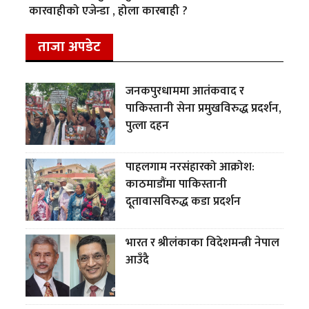
कारवाहीको एजेन्डा , होला कारबाही ?
ताजा अपडेट
जनकपुरधाममा आतंकवाद र
पाकिस्तानी सेना प्रमुखविरुद्ध प्रदर्शन,
पुत्ला दहन
पाहलगाम नरसंहारको आक्रोश:
काठमाडौंमा पाकिस्तानी
दूतावासविरुद्ध कडा प्रदर्शन
भारत र श्रीलंकाका विदेशमन्त्री नेपाल
आउँदै