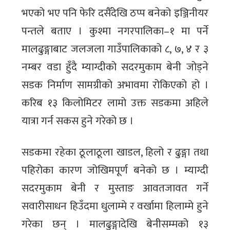
भएको भए पनि फेरि दसैँदेखि ठप्प बनेको इञ्जिनीयर
पन्तले बताए । कुश्मा नगरपालिका–१ मा पर्ने
मालढुङ्गाबाट जलजला गाउँपालिकाको ८, ७, ४ र ३
नम्बर वडा हुँदै म्याग्दीको सदरमुकाम बेनी जोड्ने
सडक निर्माण सामग्रीको अभावमा रोकिएको हो ।
करिब १३ किलोमिटर लामो उक्त सडकमा अहिले
यात्रा गर्न सकस हुने गरेको छ ।
सडकमा रहेका ठूलाठूला खाडल, हिलो र ढुङ्गा तथा
पहिरोका कारण जोखिमपूर्ण बनेको छ । म्याग्दी
सदरमुकाम बेनी र मुस्ताङ आवतजावत गर्ने
सवारीसाधन हिउँदमा धुलाम्मे र वर्खामा हिलाम्मे हुने
गरेका छन् । मालढुङ्गादेखि बेनीसम्मको १३