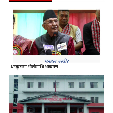
धनकुटामा ओलीमाथि आक्रमण