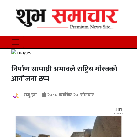
निर्माण सामाग्री अभावले राष्ट्रिय गौरवको
आयोजना ठप्प
राजु झा
२०८० कार्तिक २०, सोमबार
331
Shares