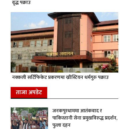
वृद्ध पक्राउ
नक्कली सर्टिफिकेट प्रकरणमा ख्रीस्टियन धर्मगुरु पक्राउ
ताजा अपडेट
जनकपुरधाममा आतंकवाद र
पाकिस्तानी सेना प्रमुखविरुद्ध प्रदर्शन,
पुत्ला दहन