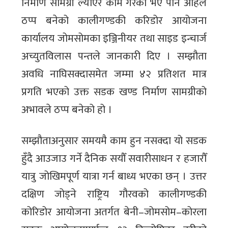
निर्माण सामग्री ल्याएर काम गरेको भए पनि अहिले
ठप्प बनेको कालीगण्डकी करिडोर आयोजना
कार्यालय जोमसोमका इञ्जिनीयर तथा साइड इन्चार्ज
अच्युतविलास पन्तले जानकारी दिए । सम्झौता
अवधि नाघिसक्दासमेत जम्मा ४२ प्रतिशत मात्र
प्रगति भएको उक्त सडक खण्ड निर्माण सामग्रीको
अभावले ठप्प बनेको हो ।
सम्झौताअनुसार समयमै काम हुन नसक्दा यो सडक
हुँदै आउजाउ गर्ने दैनिक सयौँ सवारीसाधन र हजारौँ
यात्रु जोखिमपूर्ण यात्रा गर्न बाध्य भएका छन् । उत्तर
दक्षिण जोड्ने राष्ट्रिय गौरवको कालीगण्डकी
कोरिडोर आयोजना अतर्गत बेनी–जोमसोम–कोरला