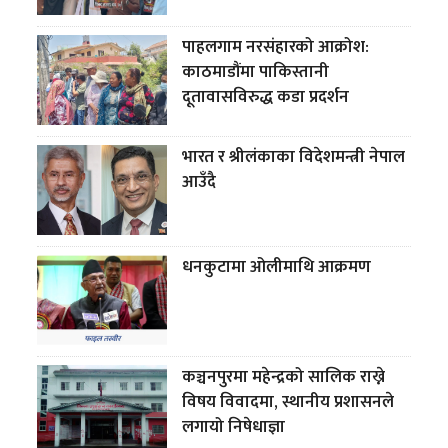
पाहलगाम नरसंहारको आक्रोश:
काठमाडौंमा पाकिस्तानी
दूतावासविरुद्ध कडा प्रदर्शन
भारत र श्रीलंकाका विदेशमन्त्री नेपाल
आउँदै
धनकुटामा ओलीमाथि आक्रमण
कञ्चनपुरमा महेन्द्रको सालिक राख्ने
विषय विवादमा, स्थानीय प्रशासनले
लगायो निषेधाज्ञा