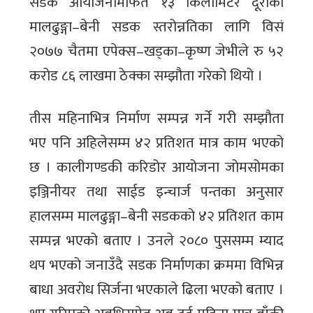
सडक आयोजनामार्फत १३ किलोमिटर दूरीको
मालढुङ्गा–बेनी सडक स्तरोन्नतिका लागि विसं
२०७७ चैतमा एपेक्स–खड्का–कृष्ण जेभीले रु ५२
करोड ८६ लाखमा ठेक्का सम्झौता गरेको थियो ।
तीस महिनाभित्र निर्माण सम्पन्न गर्ने गरी सम्झौता
भए पनि अहिलेसम्म ४२ प्रतिशत मात्र काम भएको
छ । कालीगण्डकी करिडोर आयोजना जोमसोमका
इञ्जिनीयर तथा साईड इन्चार्ज पन्तका अनुसार
हालसम्म मालढुङ्गा–बेनी सडकको ४२ प्रतिशत काम
सम्पन्न भएको बताए । उनले २०८० पुससम्म म्याद
थप भएको जनाउँदै सडक निर्माणका क्रममा विभिन्न
बाधा अवरोध सिर्जना भएकाले ढिला भएको बताए ।