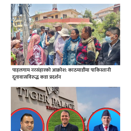
पाहलगाम नरसंहारको आक्रोश: काठमाडौंमा पाकिस्तानी
दूतावासविरुद्ध कडा प्रदर्शन