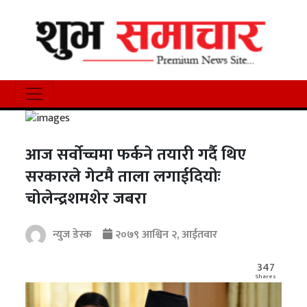
आज सर्वोच्चमा फर्कने तयारी गर्दै थिए
सरकारले गेटमै ताला लगाईदियोः
चोलेन्द्रशमशेर जबरा
न्युज डेस्क
२०७९ आश्विन २, आईतवार
347
Shares