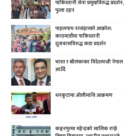
पाकिस्तानी सेना प्रमुखविरुद्ध प्रदर्शन,
पुत्ला दहन
पाहलगाम नरसंहारको आक्रोश:
काठमाडौंमा पाकिस्तानी
दूतावासविरुद्ध कडा प्रदर्शन
भारत र श्रीलंकाका विदेशमन्त्री नेपाल
आउँदै
धनकुटामा ओलीमाथि आक्रमण
कञ्चनपुरमा महेन्द्रको सालिक राख्ने