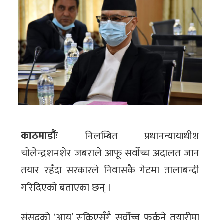
काठमाडौंः
निलम्बित प्रधानन्यायाधीश
चोलेन्द्रशमशेर जबराले आफू सर्वोच्च अदालत जान
तयार रहँदा सरकारले निवासकै गेटमा तालाबन्दी
गरिदिएको बताएका छन् ।
संसद्को ‘आयु’ सकिएसँगै सर्वोच्च फर्कने तयारीमा