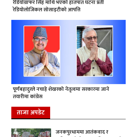
रेडियोग्राफर सिंह माथि भएको हातपात घटना प्रती
रेडियोलोजिकल सोसाइटीको आपत्ति
पूर्णबहादुरले नचाहे शेखरको नेतृत्वमा सरकारमा जाने
तयारीमा कांग्रेस
ताजा अपडेट
जनकपुरधाममा आतंकवाद र