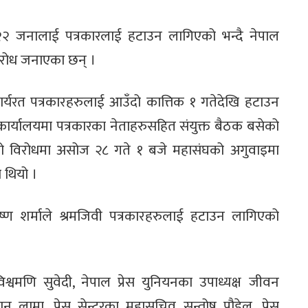
ा २२ जनालाई पत्रकारलाई हटाउन लागिएको भन्दै नेपाल
िरोध जनाएका छन् ।
र्यरत पत्रकारहरुलाई आउँदो कात्तिक १ गतेदेखि हटाउन
 कार्यालयमा पत्रकारका नेताहरुसहित संयुक्त बैठक बसेको
ो विरोधमा असोज २८ गते १ बजे महासंघको अगुवाइमा
ो थियो ।
ृष्ण शर्माले श्रमजिवी पत्रकारहरुलाई हटाउन लागिएको
श्वमणि सुवेदी, नेपाल प्रेस युनियनका उपाध्यक्ष जीवन
न लामा, प्रेस सेन्टरका महासचिव सन्तोष पौडेल, प्रेस