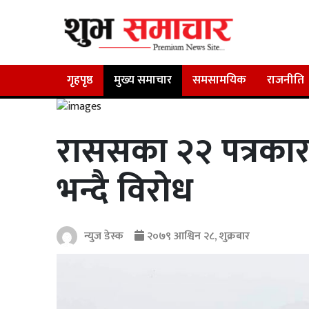
गृहपृष्ठ
मुख्य समाचार
समसामयिक
राजनीति
राससका २२ पत्रका
भन्दै विरोध
न्युज डेस्क
२०७९ आश्विन २८, शुक्रबार