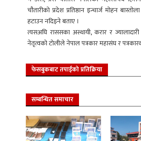
चौतारीको प्रदेश प्रतिष्ठान इन्चार्ज मोहन बास्
हटाउन नदिइने बताए ।
त्यसअघि राससका अस्थायी, करार र ज्यालादारी 
नेतृत्वको टोलीले नेपाल पत्रकार महासंघ र पत्रकार
फेसबुकबाट तपाईको प्रतिक्रिया
सम्बन्धित समाचार