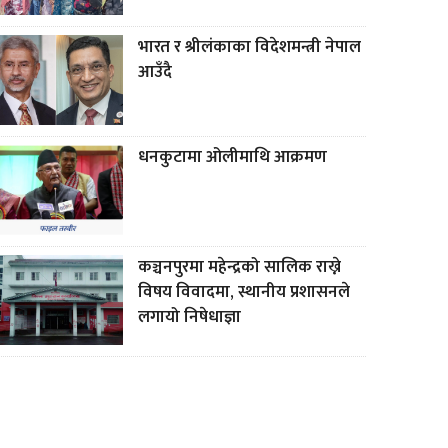
भारत र श्रीलंकाका विदेशमन्त्री नेपाल
आउँदै
धनकुटामा ओलीमाथि आक्रमण
कञ्चनपुरमा महेन्द्रको सालिक राख्ने
विषय विवादमा, स्थानीय प्रशासनले
लगायो निषेधाज्ञा