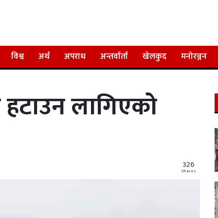
विश्व
अर्थ
अपराध
अन्तर्वार्ता
खेलकुद
मनोरञ्जन
र हटाउन लागिएको
326
Shares