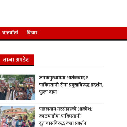
अन्तर्वार्ता
विचार
ताजा अपडेट
जनकपुरधाममा आतंकवाद र
पाकिस्तानी सेना प्रमुखविरुद्ध प्रदर्शन,
पुत्ला दहन
पाहलगाम नरसंहारको आक्रोश:
काठमाडौंमा पाकिस्तानी
दूतावासविरुद्ध कडा प्रदर्शन