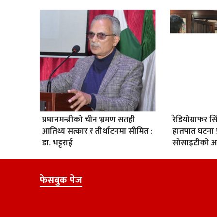
प्रधानमन्त्रीको चीन भ्रमण सतही
रेडियोग्राफर 
आतिथ्य सत्कार र तीर्थाटनमा सीमित :
हातपात घटना 
डा. भट्टराई
सोसाइटीको आप
फेसबुक पेज