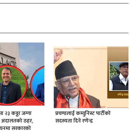
ा २३ कठ्ठा जग्गा
प्रचण्डलाई कम्युनिस्ट पार्टीको
 अदालतको ठहर,
सदस्यता दिने रणेन्द्र
्वयनमा सरकारको