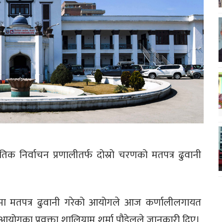
क निर्वाचन प्रणालीतर्फ दोस्रो चरणको मतपत्र ढुवानी
ेशमा मतपत्र ढुवानी गरेको आयोगले आज कर्णालीलगायत
 आयोगका प्रवक्ता शालिग्राम शर्मा पौडेलले जानकारी दिए।