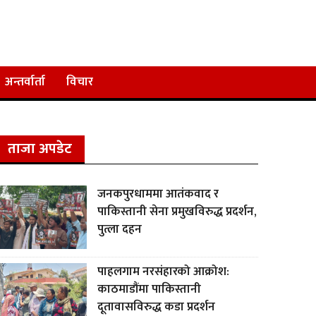
अन्तर्वार्ता
विचार
ताजा अपडेट
जनकपुरधाममा आतंकवाद र
पाकिस्तानी सेना प्रमुखविरुद्ध प्रदर्शन,
पुत्ला दहन
पाहलगाम नरसंहारको आक्रोश:
काठमाडौंमा पाकिस्तानी
दूतावासविरुद्ध कडा प्रदर्शन