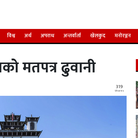
विश्व
अर्थ
अपराध
अन्तर्वार्ता
खेलकुद
मनोरञ्जन
को मतपत्र ढुवानी
319
Shares