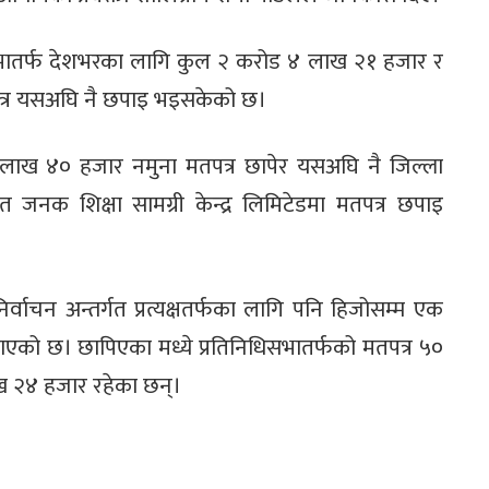
धिसभातर्फ देशभरका लागि कुल २ करोड ४ लाख २१ हजार र
पत्र यसअघि नै छपाइ भइसकेको छ।
 लाख ४० हजार नमुना मतपत्र छापेर यसअघि नै जिल्ला
जनक शिक्षा सामग्री केन्द्र लिमिटेडमा मतपत्र छपाइ
्वाचन अन्तर्गत प्रत्यक्षतर्फका लागि पनि हिजोसम्म एक
एको छ। छापिएका मध्ये प्रतिनिधिसभातर्फको मतपत्र ५०
ख २४ हजार रहेका छन्।