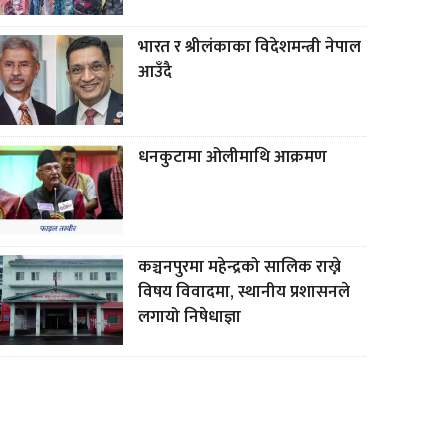
भारत र श्रीलंकाका विदेशमन्त्री नेपाल
आउँदै
धनकुटामा ओलीमाथि आक्रमण
कञ्चनपुरमा महेन्द्रको सालिक राख्ने
विषय विवादमा, स्थानीय प्रशासनले
लगायो निषेधाज्ञा