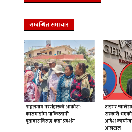
सम्बन्धित समाचार
पाहलगाम नरसंहारको आक्रोश:
टाइगर प्यालेसम
काठमाडौंमा पाकिस्तानी
सरकारी भएको
दूतावासविरुद्ध कडा प्रदर्शन
आदेश कार्यान
आलटाल