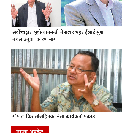
सर्वोच्चद्वारा पूर्वप्रधानमन्त्री नेपाल र भट्टराईलाई मुद्दा
नचलाउनुको कारण माग
गोपाल किरातीसहितका नेता कार्यकर्ता पक्राउ
ताजा अपडेट