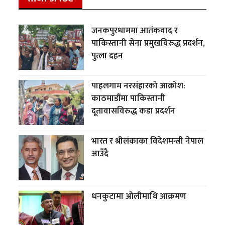
जनकपुरधाममा आतंकवाद र
पाकिस्तानी सेना प्रमुखविरुद्ध प्रदर्शन,
पुत्ला दहन
पाहलगाम नरसंहारको आक्रोश:
काठमाडौंमा पाकिस्तानी
दूतावासविरुद्ध कडा प्रदर्शन
भारत र श्रीलंकाका विदेशमन्त्री नेपाल
आउँदै
धनकुटामा ओलीमाथि आक्रमण