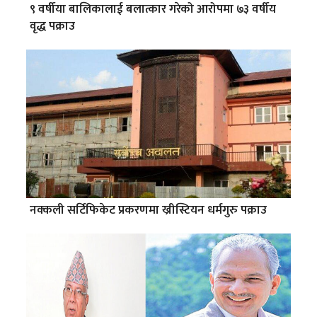
९ वर्षीया बालिकालाई बलात्कार गरेको आरोपमा ७३ वर्षीय
वृद्ध पक्राउ
नक्कली सर्टिफिकेट प्रकरणमा ख्रीस्टियन धर्मगुरु पक्राउ