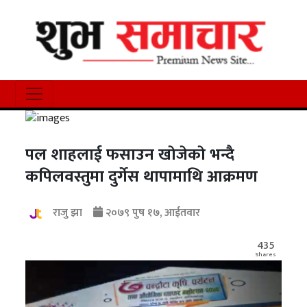
पल शाहलाई फसाउन खाेजेकाे भन्दै
कपिलवस्तुमा दुर्गेस थापामाथि आक्रमण
राजु झा
२०७९ पुष १७, आईतवार
435
Shares