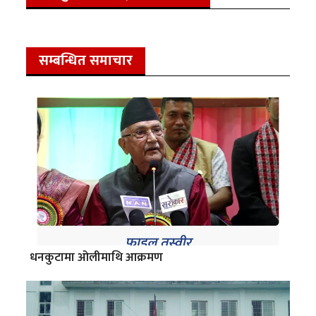
सम्बन्धित समाचार
धनकुटामा ओलीमाथि आक्रमण