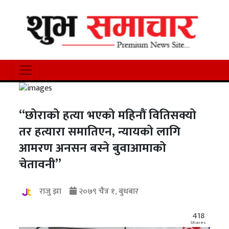
“छोराको हत्या भएको महिनौं वितिसक्यो
तर हत्यारा समातिएन, न्यायको लागि
आमरण अनसन बस्ने बुवाआमाको
चेतावनी”
राजु झा
२०७९ चैत्र १, बुधबार
418
Shares