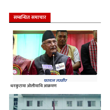
सम्बन्धित समाचार
धनकुटामा ओलीमाथि आक्रमण