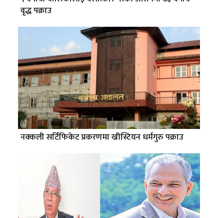
वृद्ध पक्राउ
नक्कली सर्टिफिकेट प्रकरणमा ख्रीस्टियन धर्मगुरु पक्राउ