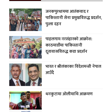
जनकपुरधाममा आतंकवाद र
पाकिस्तानी सेना प्रमुखविरुद्ध प्रदर्शन,
पुत्ला दहन
पाहलगाम नरसंहारको आक्रोश:
काठमाडौंमा पाकिस्तानी
दूतावासविरुद्ध कडा प्रदर्शन
भारत र श्रीलंकाका विदेशमन्त्री नेपाल
आउँदै
धनकुटामा ओलीमाथि आक्रमण