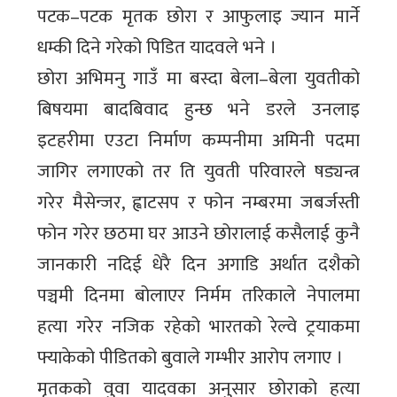
पटक–पटक मृतक छोरा र आफुलाइ ज्यान मार्ने
धम्की दिने गरेको पिडित यादवले भने ।
छोरा अभिमनु गाउँ मा बस्दा बेला–बेला युवतीको
बिषयमा बादबिवाद हुन्छ भने डरले उनलाइ
इटहरीमा एउटा निर्माण कम्पनीमा अमिनी पदमा
जागिर लगाएको तर ति युवती परिवारले षड्यन्त्र
गरेर मैसेन्जर, ह्वाटसप र फोन नम्बरमा जबर्जस्ती
फोन गरेर छठमा घर आउने छोरालाई कसैलाई कुनै
जानकारी नदिई धेरै दिन अगाडि अर्थात दशैको
पञ्चमी दिनमा बोलाएर निर्मम तरिकाले नेपालमा
हत्या गरेर नजिक रहेको भारतको रेल्वे ट्रयाकमा
फ्याकेको पीडितको बुवाले गम्भीर आरोप लगाए ।
मृतकको वुवा यादवका अनुसार छोराको हत्या