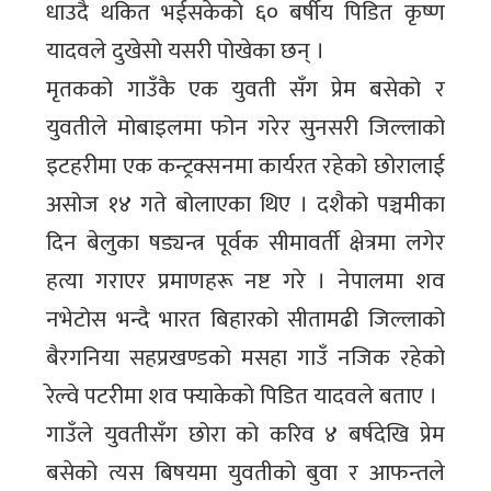
धाउदै थकित भईसकेको ६० बर्षीय पिडित कृष्ण
यादवले दुखेसो यसरी पोखेका छन् ।
मृतकको गाउँकै एक युवती सँग प्रेम बसेको र
युवतीले मोबाइलमा फोन गरेर सुनसरी जिल्लाको
इटहरीमा एक कन्ट्रक्सनमा कार्यरत रहेको छोरालाई
असोज १४ गते बोलाएका थिए । दशैको पञ्चमीका
दिन बेलुका षड्यन्त्र पूर्वक सीमावर्ती क्षेत्रमा लगेर
हत्या गराएर प्रमाणहरू नष्ट गरे । नेपालमा शव
नभेटोस भन्दै भारत बिहारको सीतामढी जिल्लाको
बैरगनिया सहप्रखण्डको मसहा गाउँ नजिक रहेको
रेल्वे पटरीमा शव फ्याकेको पिडित यादवले बताए ।
गाउँले युवतीसँग छोरा को करिव ४ बर्षदेखि प्रेम
बसेको त्यस बिषयमा युवतीको बुवा र आफन्तले