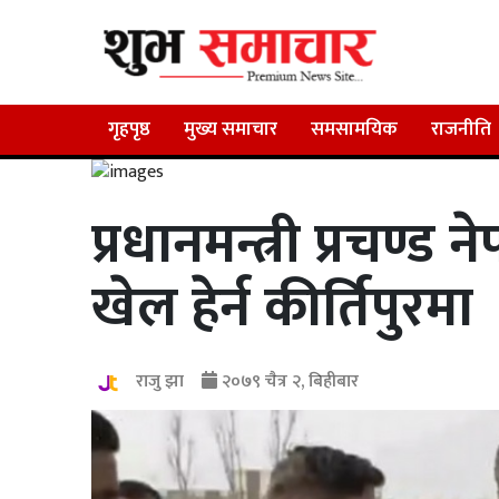
गृहपृष्ठ
मुख्य समाचार
समसामयिक
राजनीति
प्रधानमन्त्री प्रचण्
खेल हेर्न कीर्तिपुरमा
राजु झा
२०७९ चैत्र २, बिहीबार