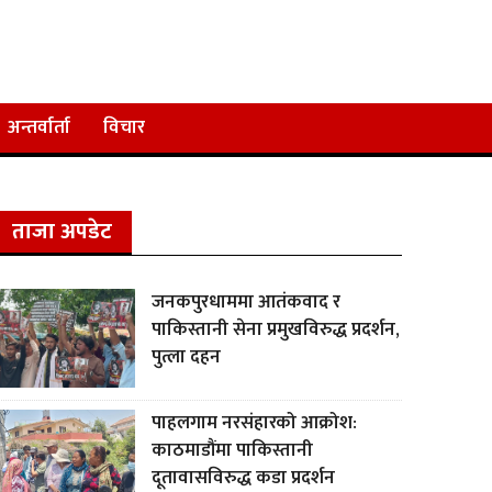
अन्तर्वार्ता
विचार
ताजा अपडेट
जनकपुरधाममा आतंकवाद र
पाकिस्तानी सेना प्रमुखविरुद्ध प्रदर्शन,
पुत्ला दहन
पाहलगाम नरसंहारको आक्रोश:
काठमाडौंमा पाकिस्तानी
दूतावासविरुद्ध कडा प्रदर्शन