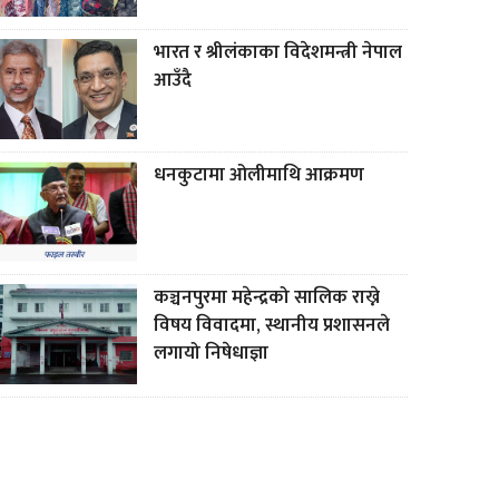
भारत र श्रीलंकाका विदेशमन्त्री नेपाल
आउँदै
धनकुटामा ओलीमाथि आक्रमण
कञ्चनपुरमा महेन्द्रको सालिक राख्ने
विषय विवादमा, स्थानीय प्रशासनले
लगायो निषेधाज्ञा