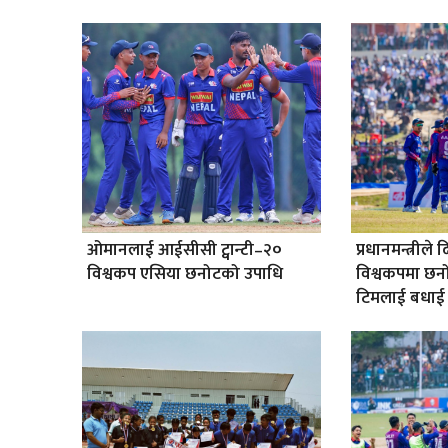
ओमानलाई आईसीसी ट्वान्टी–२०
प्रधानमन्त्री
विश्वकप एसिया छनोटको उपाधि
विश्वकपमा छन
टिमलाई बधाई