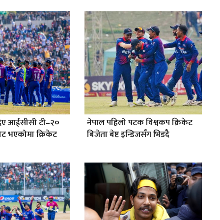
ले दिए आईसीसी टी–२०
नेपाल पहिलो पटक विश्वकप क्रिकेट
ोट भएकोमा क्रिकेट
बिजेता बेष्ट इन्डिजसँग भिडदै